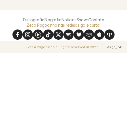
Discografia
Biografia
Notícias
Shows
Contato
Zeca Pagodinho nas redes: siga e curta!
Zeca Pagodinho all rights reserved © 2026 
dsgn_P4D