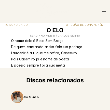
menu
menu
‹ O DONO DA DOR
O FEIJÃO DE DONA NENÉM ›
O ELO
SERGINHO MERITI / CARLOS SENNA
O nome dele é Beto Sem Braço
De quem cantando assim falo um pedaço
Laudenir é a ti que me refiro, Casemiro
Pois Casemiro já é nome de poeta
E poesia sempre foi a sua meta
Discos relacionados
Alô Mundo