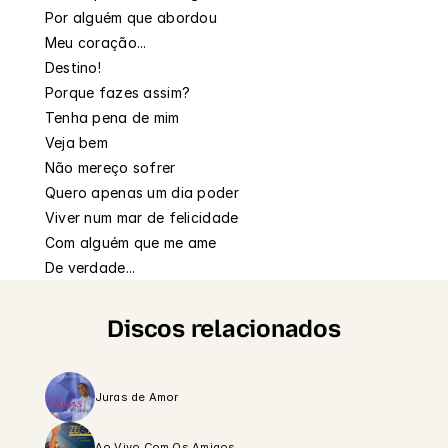
Por alguém que abordou
Meu coração...
Destino!
Porque fazes assim?
Tenha pena de mim
Veja bem
Não mereço sofrer
Quero apenas um dia poder
Viver num mar de felicidade
Com alguém que me ame
De verdade...
Discos relacionados
Juras de Amor
Ao Vivo Com Os Amigos