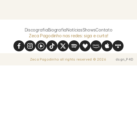
Discografia
Biografia
Notícias
Shows
Contato
Zeca Pagodinho nas redes: siga e curta!
Zeca Pagodinho all rights reserved © 2026 
dsgn_P4D